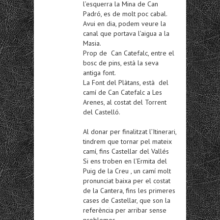
l’esquerra la Mina de Can
Padró, es de molt poc cabal.
Avui en dia, podem veure la
canal que portava l’aigua a la
Masia.
Prop de Can Catefalc, entre el
bosc de pins, està la seva
antiga font.
La Font del Plàtans, està del
camí de Can Catefalc a Les
Arenes, al costat del Torrent
del Castelló.
Al donar per finalitzat l’Itinerari,
tindrem que tornar pel mateix
camí, fins Castellar del Vallés
Si ens troben en l’Ermita del
Puig de la Creu , un camí molt
pronunciat baixa per el costat
de la Cantera, fins les primeres
cases de Castellar, que son la
referència per arribar sense