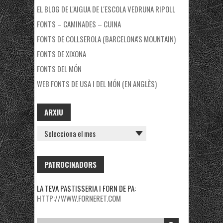
EL BLOG DE L'AIGUA DE L'ESCOLA VEDRUNA RIPOLL
FONTS – CAMINADES – CUINA
FONTS DE COLLSEROLA (BARCELONA'S MOUNTAIN)
FONTS DE XIXONA
FONTS DEL MÓN
WEB FONTS DE USA I DEL MÓN (EN ANGLÈS)
ARXIU
ARXIU
PATROCINADORS
LA TEVA PASTISSERIA I FORN DE PA:
HTTP://WWW.FORNERET.COM