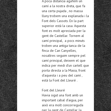
A poca distancia agafem un
camí a la nostra dreta, que fa
una certa pujada , no massa
lluny trobem una explanada i la
Font dels Cassots. En la part
superior està la casa. Aquesta
font es molt apreciada per la
gent de Castellar. Tornem al
camí principal, a pocs minuts
troben una antiga tanca de la
finca de Can Canyelles,
nosaltres seguim sempre pel
camí principal, deixem el que
indica per medi d’un cartell que
porta directa a la Masia, front
d’aquesta i a peu del camí ,
està la Font del Lleuré .
Font del Lleuré
Havia sigut una font amb un
important cabal d’aigua, per
això era molt concorreguda
per la gent de Castellar, la