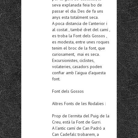
seva explanada feia bo de
passar el dia. Des de fa uns
anys esta totalment seca.
A poca distancia de l’anterior i
al costat , també dret del camí ,
es troba la Font dels Gossos ,
es modesta, entre unes roques
tenim el broc de la font, que
curiosament, mai es seca.
Excursionistes, ciclistes,
volateries, casadors poden
confiar amb l’aigua d’aquesta
font.
Font dels Gossos
Altres Fonts de les Rodalies :
Prop de l’ermita del Puig de la
Creu, està la Font de Gurri.
A l’antic camí de Can Padró a
Can Cadefalc trobarem, a