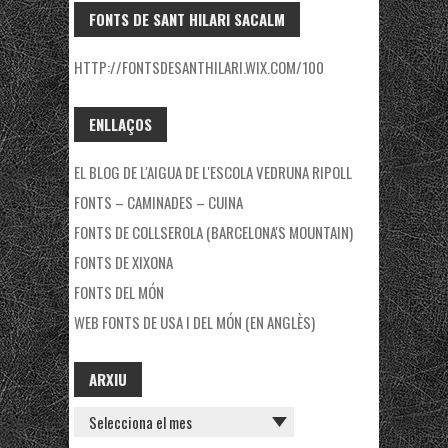
FONTS DE SANT HILARI SACALM
HTTP://FONTSDESANTHILARI.WIX.COM/100
ENLLAÇOS
EL BLOG DE L'AIGUA DE L'ESCOLA VEDRUNA RIPOLL
FONTS – CAMINADES – CUINA
FONTS DE COLLSEROLA (BARCELONA'S MOUNTAIN)
FONTS DE XIXONA
FONTS DEL MÓN
WEB FONTS DE USA I DEL MÓN (EN ANGLÈS)
ARXIU
ARXIU