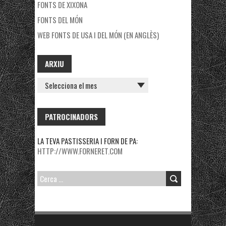
FONTS DE XIXONA
FONTS DEL MÓN
WEB FONTS DE USA I DEL MÓN (EN ANGLÈS)
ARXIU
ARXIU
PATROCINADORS
LA TEVA PASTISSERIA I FORN DE PA:
HTTP://WWW.FORNERET.COM
CERCA: