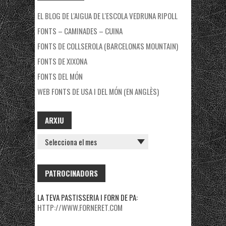
EL BLOG DE L'AIGUA DE L'ESCOLA VEDRUNA RIPOLL
FONTS – CAMINADES – CUINA
FONTS DE COLLSEROLA (BARCELONA'S MOUNTAIN)
FONTS DE XIXONA
FONTS DEL MÓN
WEB FONTS DE USA I DEL MÓN (EN ANGLÈS)
ARXIU
ARXIU
PATROCINADORS
LA TEVA PASTISSERIA I FORN DE PA:
HTTP://WWW.FORNERET.COM