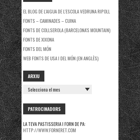
EL BLOG DE L'AIGUA DE L'ESCOLA VEDRUNA RIPOLL
FONTS – CAMINADES – CUINA
FONTS DE COLLSEROLA (BARCELONA'S MOUNTAIN)
FONTS DE XIXONA
FONTS DEL MÓN
WEB FONTS DE USA I DEL MÓN (EN ANGLÈS)
ARXIU
ARXIU
PATROCINADORS
LA TEVA PASTISSERIA I FORN DE PA:
HTTP://WWW.FORNERET.COM