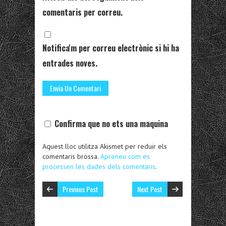
comentaris per correu.
Notifica'm per correu electrònic si hi ha
entrades noves.
Confirma que no ets una maquina
Aquest lloc utilitza Akismet per reduir els
comentaris brossa.
Apreneu com es
processen les dades dels comentaris
.
Previous Post
Next Post