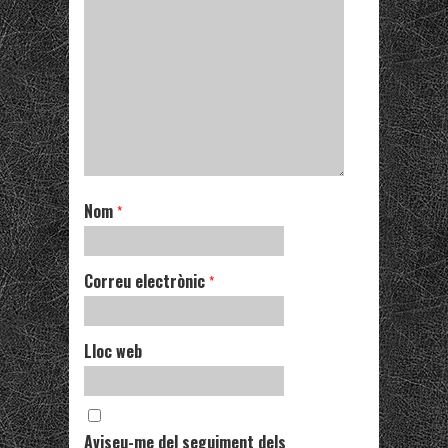
Nom
*
Correu electrònic
*
Lloc web
Aviseu-me del seguiment dels