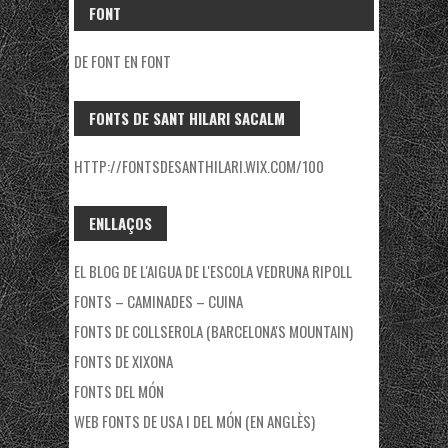
FONT
DE FONT EN FONT
FONTS DE SANT HILARI SACALM
HTTP://FONTSDESANTHILARI.WIX.COM/100
ENLLAÇOS
EL BLOG DE L'AIGUA DE L'ESCOLA VEDRUNA RIPOLL
FONTS – CAMINADES – CUINA
FONTS DE COLLSEROLA (BARCELONA'S MOUNTAIN)
FONTS DE XIXONA
FONTS DEL MÓN
WEB FONTS DE USA I DEL MÓN (EN ANGLÈS)