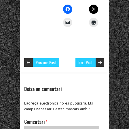
Previous Post
Next Post
Deixa un comentari
L'adreça electrònica no es publicarà.
Els
camps necessaris estan marcats amb
*
Comentari
*