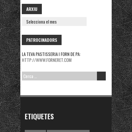
ARXIU
ARXIU
PATROCINADORS
LA TEVA PASTISSERIA I FORN DE PA:
HTTP://WWW.FORNERET.COM
CERCA:
ETIQUETES