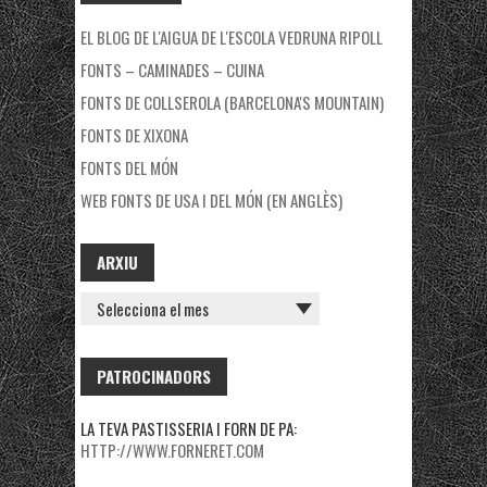
EL BLOG DE L'AIGUA DE L'ESCOLA VEDRUNA RIPOLL
FONTS – CAMINADES – CUINA
FONTS DE COLLSEROLA (BARCELONA'S MOUNTAIN)
FONTS DE XIXONA
FONTS DEL MÓN
WEB FONTS DE USA I DEL MÓN (EN ANGLÈS)
ARXIU
ARXIU
PATROCINADORS
LA TEVA PASTISSERIA I FORN DE PA:
HTTP://WWW.FORNERET.COM