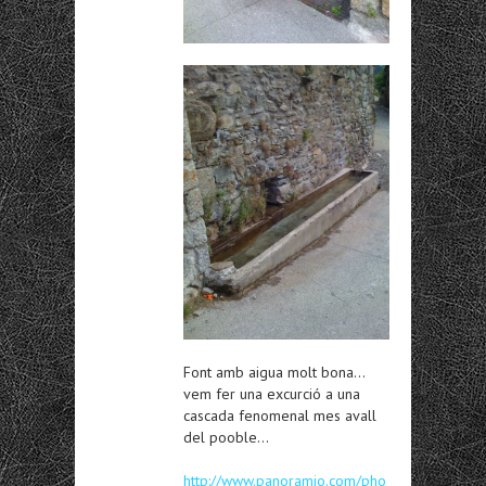
Font amb aigua molt bona…
vem fer una excurció a una
cascada fenomenal mes avall
del pooble…
http://www.panoramio.com/pho