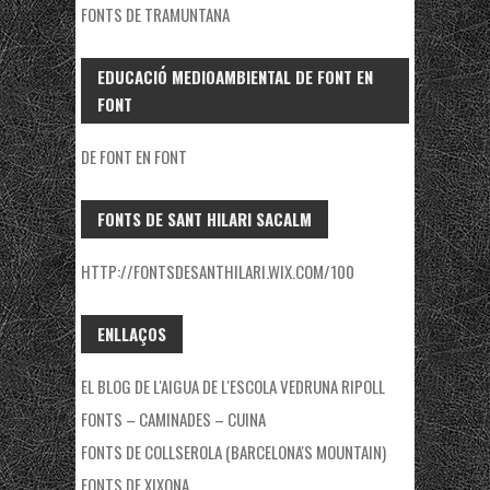
FONTS DE TRAMUNTANA
EDUCACIÓ MEDIOAMBIENTAL DE FONT EN
FONT
DE FONT EN FONT
FONTS DE SANT HILARI SACALM
HTTP://FONTSDESANTHILARI.WIX.COM/100
ENLLAÇOS
EL BLOG DE L'AIGUA DE L'ESCOLA VEDRUNA RIPOLL
FONTS – CAMINADES – CUINA
FONTS DE COLLSEROLA (BARCELONA'S MOUNTAIN)
FONTS DE XIXONA