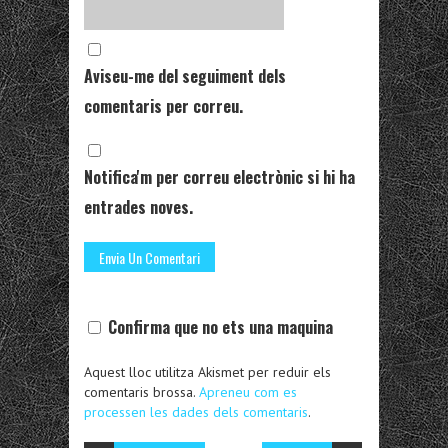
Aviseu-me del seguiment dels
comentaris per correu.
Notifica'm per correu electrònic si hi ha
entrades noves.
Confirma que no ets una maquina
Aquest lloc utilitza Akismet per reduir els
comentaris brossa.
Apreneu com es
processen les dades dels comentaris
.