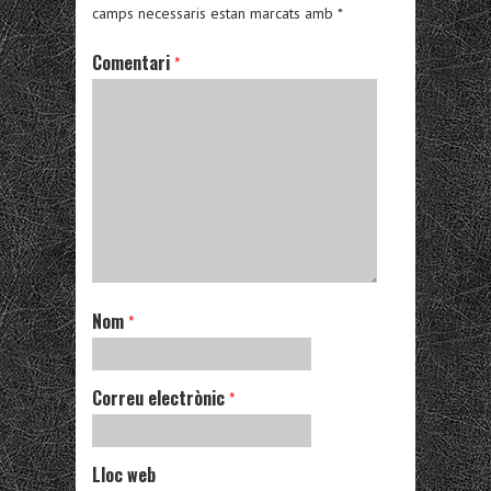
camps necessaris estan marcats amb
*
Comentari
*
Nom
*
Correu electrònic
*
Lloc web