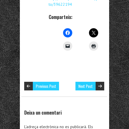
to/39622194
Comparteix:
Previous Post
Next Post
Deixa un comentari
L'adreça electrònica no es publicarà.
Els