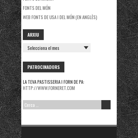
FONTS DEL MÓN
WEB FONTS DE USA I DEL MÓN (EN ANGLÈS)
ARXIU
ARXIU
PATROCINADORS
LA TEVA PASTISSERIA I FORN DE PA:
HTTP://WWW.FORNERET.COM
CERCA: