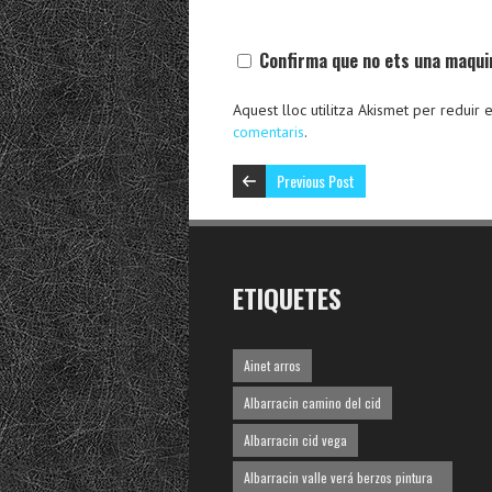
Confirma que no ets una maqui
Aquest lloc utilitza Akismet per reduir
comentaris
.
Previous Post
ETIQUETES
Ainet arros
Albarracin camino del cid
Albarracin cid vega
Albarracin valle verá berzos pintura