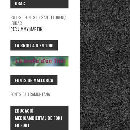
OBAC
RUTES I FONTS DE SANT LLORENÇ I
L'OBAC
PER JIMMY MARTIN
LA BROLLA D’EN TONI
FONTS DE MALLORCA
FONTS DE TRAMUNTANA
EDUCACIÓ
MEDIOAMBIENTAL DE FONT
EN FONT