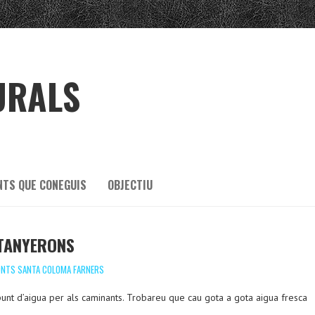
URALS
NTS QUE CONEGUIS
OBJECTIU
STANYERONS
ONTS SANTA COLOMA FARNERS
unt d’aigua per als caminants. Trobareu que cau gota a gota aigua fresca