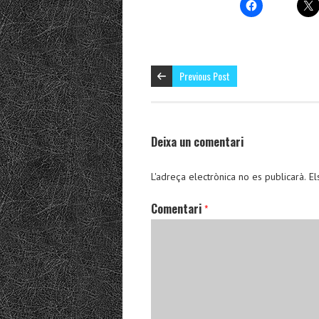
Previous Post
Deixa un comentari
L'adreça electrònica no es publicarà.
El
Comentari
*