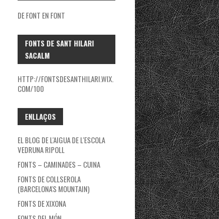
DE FONT EN FONT
FONTS DE SANT HILARI
SACALM
HTTP://FONTSDESANTHILARI.WIX.
COM/100
ENLLAÇOS
EL BLOG DE L'AIGUA DE L'ESCOLA
VEDRUNA RIPOLL
FONTS – CAMINADES – CUINA
FONTS DE COLLSEROLA
(BARCELONA'S MOUNTAIN)
FONTS DE XIXONA
FONTS DEL MÓN