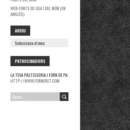
WEB FONTS DE USA I DEL MÓN (EN
ANGLÈS)
ARXIU
ARXIU
PATROCINADORS
LA TEVA PASTISSERIA I FORN DE PA:
HTTP://WWW.FORNERET.COM
CERCA: