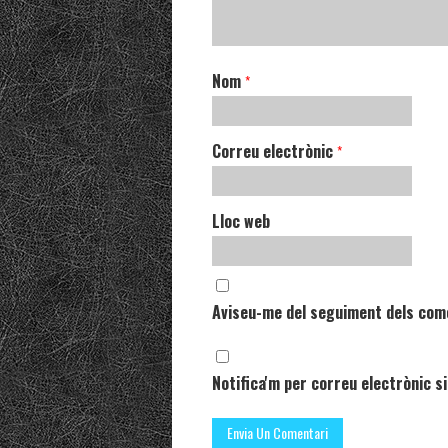
Nom
*
Correu electrònic
*
Lloc web
Aviseu-me del seguiment dels com
Notifica'm per correu electrònic si