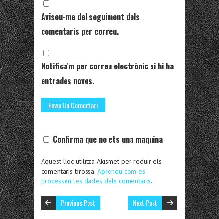
Aviseu-me del seguiment dels
comentaris per correu.
Notifica'm per correu electrònic si hi ha
entrades noves.
Confirma que no ets una maquina
Aquest lloc utilitza Akismet per reduir els
comentaris brossa.
Apreneu com es
processen les dades dels comentaris
.
Previous Post
Next Post