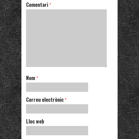
Comentari
*
Nom
*
Correu electrònic
*
Lloc web