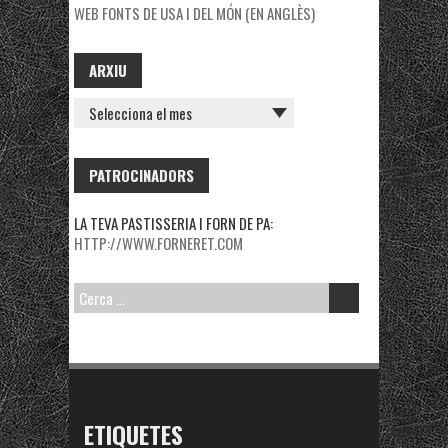
WEB FONTS DE USA I DEL MÓN (EN ANGLÈS)
ARXIU
ARXIU
PATROCINADORS
LA TEVA PASTISSERIA I FORN DE PA:
HTTP://WWW.FORNERET.COM
CERCA:
ETIQUETES