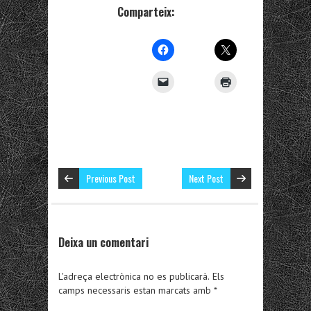
Comparteix:
Previous Post
Next Post
Deixa un comentari
L'adreça electrònica no es publicarà.
Els
camps necessaris estan marcats amb
*