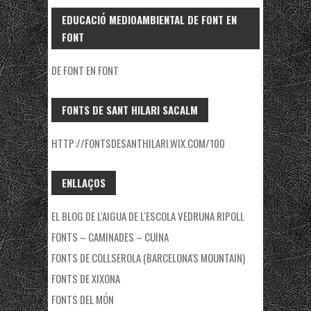
EDUCACIÓ MEDIOAMBIENTAL DE FONT EN
FONT
DE FONT EN FONT
FONTS DE SANT HILARI SACALM
HTTP://FONTSDESANTHILARI.WIX.COM/100
ENLLAÇOS
EL BLOG DE L'AIGUA DE L'ESCOLA VEDRUNA RIPOLL
FONTS – CAMINADES – CUINA
FONTS DE COLLSEROLA (BARCELONA'S MOUNTAIN)
FONTS DE XIXONA
FONTS DEL MÓN