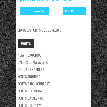
processen les dades dels comentaris
.
Previous Post
Next Post
ENVIA LES FONTS QUE CONEGUIS
FONTS
ALTA RIBAGORÇA
CALDES DE MALAVELLA
CONCA DE BARBERÀ
FONTS ANDORRA
FONTS BAIX LLOBREGAT
FONTS BERGUEDÀ
FONTS CATALUNYA
FONTS CERDANYA