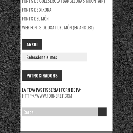
FONTS DE COLLSEROLA (BARCELONA'S MOUNTAIN)
FONTS DE XIXONA
FONTS DEL MÓN
WEB FONTS DE USA I DEL MÓN (EN ANGLÈS)
ARXIU
ARXIU
PATROCINADORS
LA TEVA PASTISSERIA I FORN DE PA:
HTTP://WWW.FORNERET.COM
CERCA: