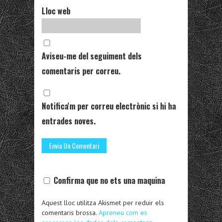
Lloc web
Aviseu-me del seguiment dels
comentaris per correu.
Notifica'm per correu electrònic si hi ha
entrades noves.
Confirma que no ets una maquina
Aquest lloc utilitza Akismet per reduir els
comentaris brossa.
Apreneu com es