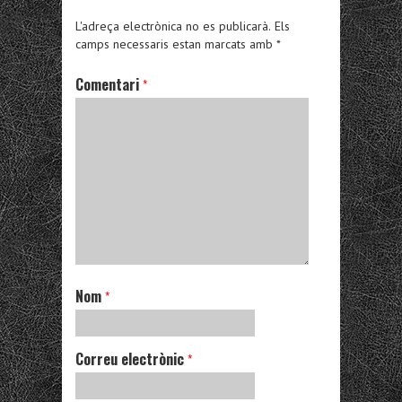
L'adreça electrònica no es publicarà.
Els
camps necessaris estan marcats amb
*
Comentari
*
Nom
*
Correu electrònic
*