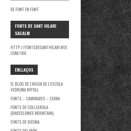
DE FONT EN FONT
FONTS DE SANT HILARI
SACALM
HTTP://FONTSDESANTHILARI.WIX.
COM/100
ENLLAÇOS
EL BLOG DE L'AIGUA DE L'ESCOLA
VEDRUNA RIPOLL
FONTS – CAMINADES – CUINA
FONTS DE COLLSEROLA
(BARCELONA'S MOUNTAIN)
FONTS DE XIXONA
FONTS DEL MÓN