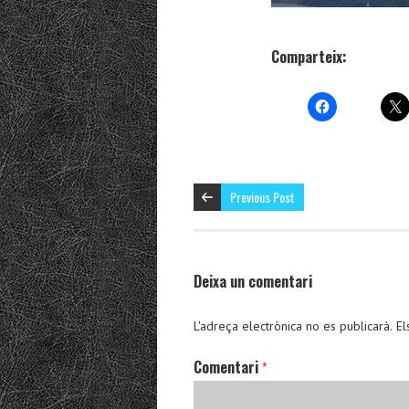
Comparteix:
Previous Post
Deixa un comentari
L'adreça electrònica no es publicarà.
El
Comentari
*