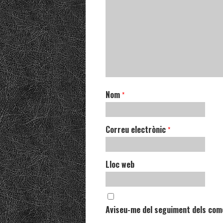
Nom
*
Correu electrònic
*
Lloc web
Aviseu-me del seguiment dels com