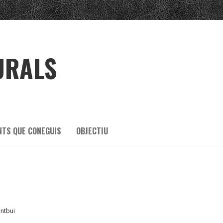
URALS
NTS QUE CONEGUIS
OBJECTIU
ntbui