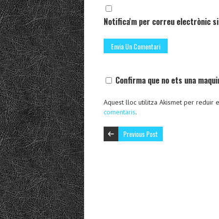
Notifica'm per correu electrònic si
Confirma que no ets una maqui
Aquest lloc utilitza Akismet per reduir
comentaris
.
Previous Post