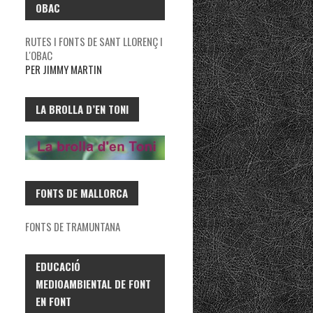
OBAC
RUTES I FONTS DE SANT LLORENÇ I
L'OBAC
PER JIMMY MARTIN
LA BROLLA D’EN TONI
FONTS DE MALLORCA
FONTS DE TRAMUNTANA
EDUCACIÓ
MEDIOAMBIENTAL DE FONT
EN FONT