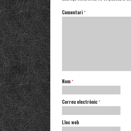
Comentari
*
Nom
*
Correu electrònic
*
Lloc web