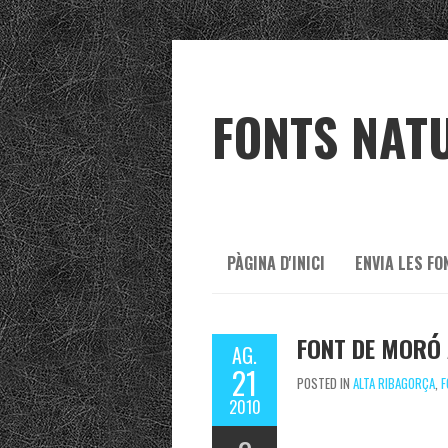
FONTS NAT
PÀGINA D'INICI
ENVIA LES FO
FONT DE MORÓ 
AG.
21
POSTED IN
ALTA RIBAGORÇA
,
F
2010