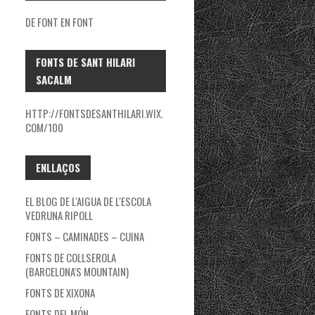
DE FONT EN FONT
FONTS DE SANT HILARI
SACALM
HTTP://FONTSDESANTHILARI.WIX.
COM/100
ENLLAÇOS
EL BLOG DE L'AIGUA DE L'ESCOLA
VEDRUNA RIPOLL
FONTS – CAMINADES – CUINA
FONTS DE COLLSEROLA
(BARCELONA'S MOUNTAIN)
FONTS DE XIXONA
FONTS DEL MÓN