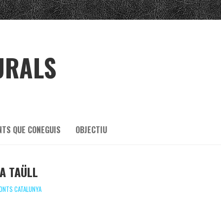
URALS
NTS QUE CONEGUIS
OBJECTIU
A TAÜLL
ONTS CATALUNYA