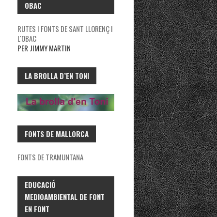
OBAC
RUTES I FONTS DE SANT LLORENÇ I
L'OBAC
PER JIMMY MARTIN
LA BROLLA D’EN TONI
FONTS DE MALLORCA
FONTS DE TRAMUNTANA
EDUCACIÓ
MEDIOAMBIENTAL DE FONT
EN FONT