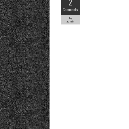
2
Comments
by
admin