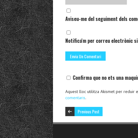
Aviseu-me del seguiment dels com
Notifica'm per correu electrònic si
Confirma que no ets una maqui
Aquest lloc utilitza Akismet per reduir
comentaris
.
Previous Post