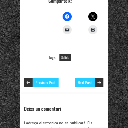
Comparteix:
Tags:
Gelida
Previous Post
Next Post
Deixa un comentari
L'adreça electrònica no es publicarà.
Els