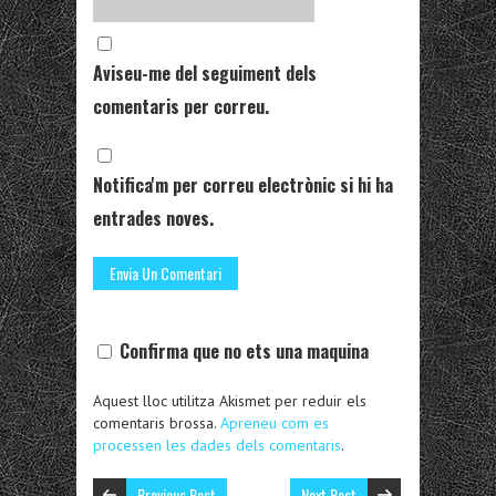
Aviseu-me del seguiment dels
comentaris per correu.
Notifica'm per correu electrònic si hi ha
entrades noves.
Confirma que no ets una maquina
Aquest lloc utilitza Akismet per reduir els
comentaris brossa.
Apreneu com es
processen les dades dels comentaris
.
Previous Post
Next Post