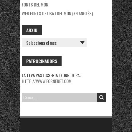
FONTS DEL MÓN
WEB FONTS DE USA I DEL MÓN (EN ANGLÈS)
ARXIU
ARXIU
PATROCINADORS
LA TEVA PASTISSERIA I FORN DE PA:
HTTP://WWW.FORNERET.COM
CERCA: