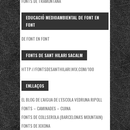
FONTS DE TRAMUNTANA
EDUCACIÓ MEDIOAMBIENTAL DE FONT EN
FONT
DE FONT EN FONT
FONTS DE SANT HILARI SACALM
HTTP://FONTSDESANTHILARI.WIX.COM/100
ENLLAÇOS
EL BLOG DE L'AIGUA DE L'ESCOLA VEDRUNA RIPOLL
FONTS – CAMINADES – CUINA
FONTS DE COLLSEROLA (BARCELONA'S MOUNTAIN)
FONTS DE XIXONA