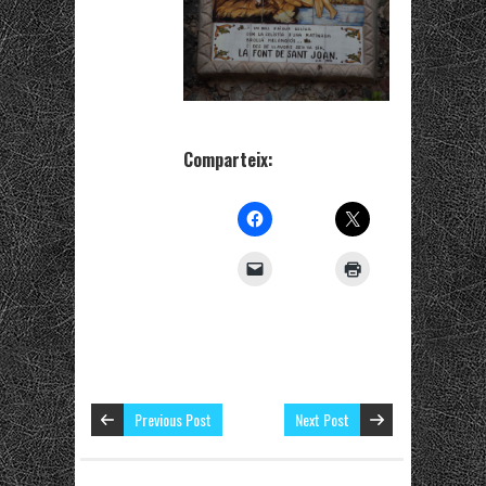
Comparteix:
Previous Post
Next Post