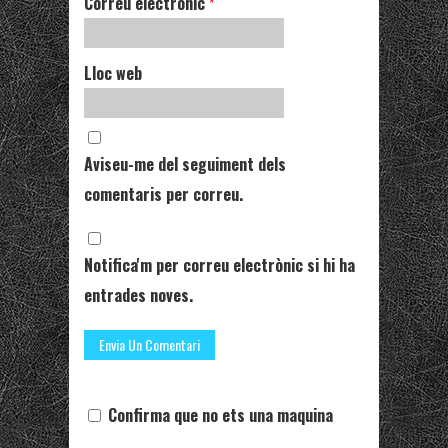
Correu electrònic
*
Lloc web
Aviseu-me del seguiment dels
comentaris per correu.
Notifica'm per correu electrònic si hi ha
entrades noves.
Confirma que no ets una maquina