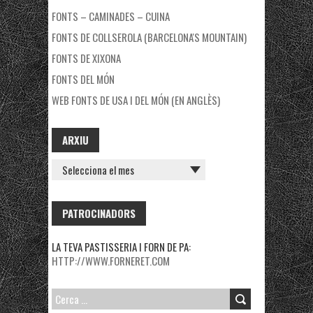
FONTS – CAMINADES – CUINA
FONTS DE COLLSEROLA (BARCELONA'S MOUNTAIN)
FONTS DE XIXONA
FONTS DEL MÓN
WEB FONTS DE USA I DEL MÓN (EN ANGLÈS)
ARXIU
ARXIU
PATROCINADORS
LA TEVA PASTISSERIA I FORN DE PA:
HTTP://WWW.FORNERET.COM
CERCA: