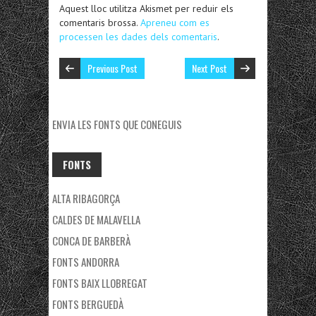
Aquest lloc utilitza Akismet per reduir els
comentaris brossa.
Apreneu com es
processen les dades dels comentaris
.
Previous Post
Next Post
ENVIA LES FONTS QUE CONEGUIS
FONTS
ALTA RIBAGORÇA
CALDES DE MALAVELLA
CONCA DE BARBERÀ
FONTS ANDORRA
FONTS BAIX LLOBREGAT
FONTS BERGUEDÀ