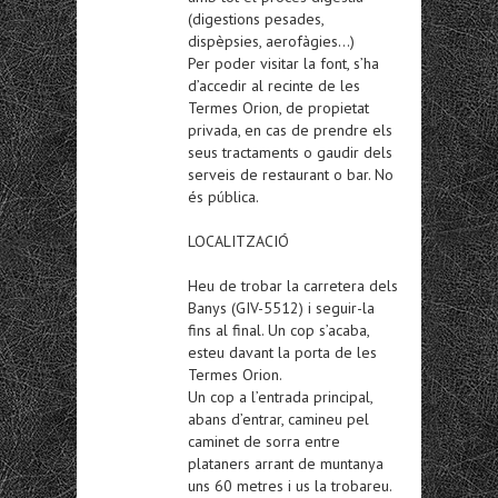
(digestions pesades,
dispèpsies, aerofàgies…)
Per poder visitar la font, s’ha
d’accedir al recinte de les
Termes Orion, de propietat
privada, en cas de prendre els
seus tractaments o gaudir dels
serveis de restaurant o bar. No
és pública.
LOCALITZACIÓ
Heu de trobar la carretera dels
Banys (GIV-5512) i seguir-la
fins al final. Un cop s’acaba,
esteu davant la porta de les
Termes Orion.
Un cop a l’entrada principal,
abans d’entrar, camineu pel
caminet de sorra entre
plataners arrant de muntanya
uns 60 metres i us la trobareu.