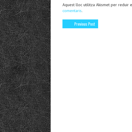
Aquest lloc utilitza Akismet per reduir
comentaris
.
Previous Post