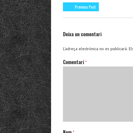
Previous Post
Deixa un comentari
L'adreça electrònica no es publicarà.
El
Comentari
*
Nom
*