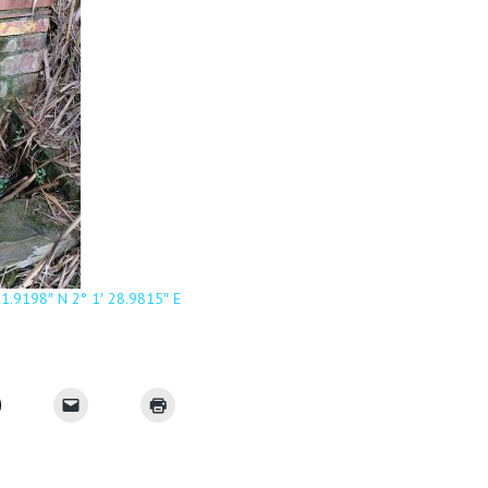
31.9198″ N 2° 1′ 28.9815″ E