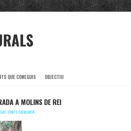
URALS
NTS QUE CONEGUIS
OBJECTIU
RADA A MOLINS DE REI
EGAT
,
FONTS CATALUNYA