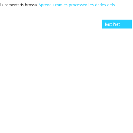
 els comentaris brossa.
Apreneu com es processen les dades dels
Next Post