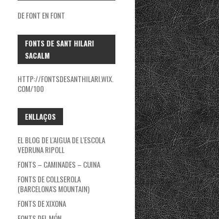
DE FONT EN FONT
FONTS DE SANT HILARI
SACALM
HTTP://FONTSDESANTHILARI.WIX.
COM/100
ENLLAÇOS
EL BLOG DE L'AIGUA DE L'ESCOLA
VEDRUNA RIPOLL
FONTS – CAMINADES – CUINA
FONTS DE COLLSEROLA
(BARCELONA'S MOUNTAIN)
FONTS DE XIXONA
FONTS DEL MÓN