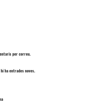
entaris per correu.
 hi ha entrades noves.
na