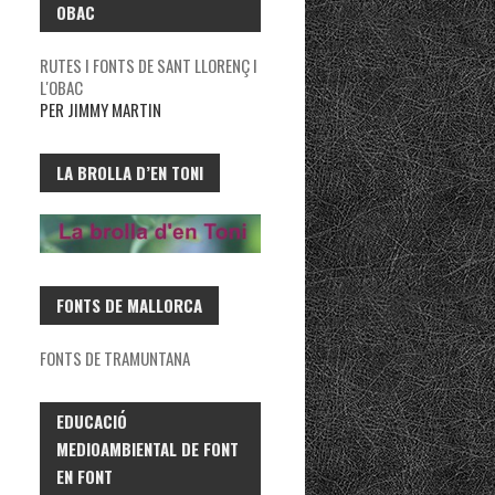
OBAC
RUTES I FONTS DE SANT LLORENÇ I
L'OBAC
PER JIMMY MARTIN
LA BROLLA D’EN TONI
FONTS DE MALLORCA
FONTS DE TRAMUNTANA
EDUCACIÓ
MEDIOAMBIENTAL DE FONT
EN FONT