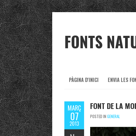
FONTS NAT
PÀGINA D'INICI
ENVIA LES FO
FONT DE LA MO
MARÇ
07
POSTED IN
GENERAL
2013