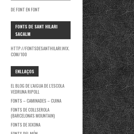
DE FONT EN FONT
FONTS DE SANT HILARI
SACALM
HTTP://FONTSDESANTHILARI.WIX.
COM/100
ENLLAÇOS
EL BLOG DE L'AIGUA DE L'ESCOLA
VEDRUNA RIPOLL
FONTS – CAMINADES – CUINA
FONTS DE COLLSEROLA
(BARCELONA'S MOUNTAIN)
FONTS DE XIXONA
FONTS DEL MÓN