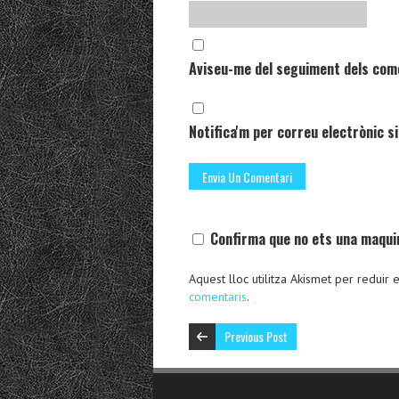
Aviseu-me del seguiment dels com
Notifica'm per correu electrònic si
Confirma que no ets una maqui
Aquest lloc utilitza Akismet per reduir
comentaris
.
Previous Post