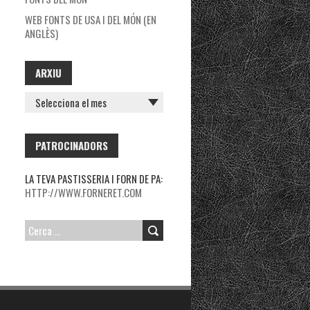
WEB FONTS DE USA I DEL MÓN (EN
ANGLÈS)
ARXIU
ARXIU
PATROCINADORS
LA TEVA PASTISSERIA I FORN DE PA:
HTTP://WWW.FORNERET.COM
CERCA: