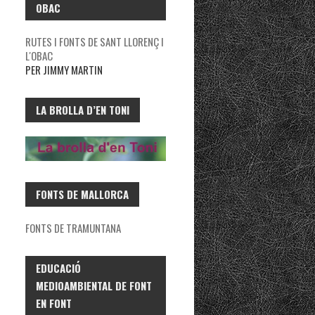
OBAC
RUTES I FONTS DE SANT LLORENÇ I
L'OBAC
PER JIMMY MARTIN
LA BROLLA D’EN TONI
FONTS DE MALLORCA
FONTS DE TRAMUNTANA
EDUCACIÓ
MEDIOAMBIENTAL DE FONT
EN FONT