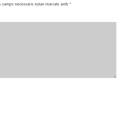
s camps necessaris estan marcats amb
*