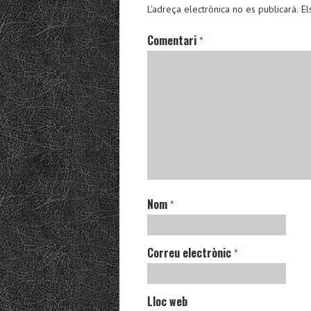
L'adreça electrònica no es publicarà.
El
Comentari
*
Nom
*
Correu electrònic
*
Lloc web