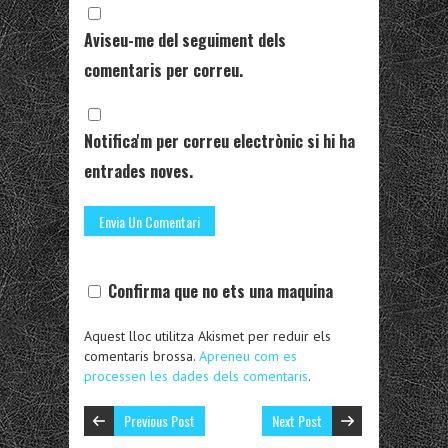
Aviseu-me del seguiment dels
comentaris per correu.
Notifica'm per correu electrònic si hi ha
entrades noves.
Confirma que no ets una maquina
Aquest lloc utilitza Akismet per reduir els
comentaris brossa.
Apreneu com es
processen les dades dels comentaris
.
Previous Post
Next Post