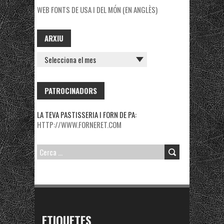
WEB FONTS DE USA I DEL MÓN (EN ANGLÈS)
ARXIU
ARXIU
PATROCINADORS
LA TEVA PASTISSERIA I FORN DE PA:
HTTP://WWW.FORNERET.COM
CERCA:
ETIQUETES