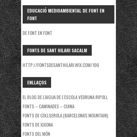
EDUCACIÓ MEDIOAMBIENTAL DE FONT EN
FONT
DE FONT EN FONT
FONTS DE SANT HILARI SACALM
HTTP://FONTSDESANTHILARI.WIX.COM/100
ENLLAÇOS
EL BLOG DE L'AIGUA DE L'ESCOLA VEDRUNA RIPOLL
FONTS – CAMINADES – CUINA
FONTS DE COLLSEROLA (BARCELONA'S MOUNTAIN)
FONTS DE XIXONA
FONTS DEL MÓN