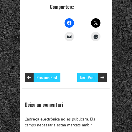
Comparteix:
Previous Post
Next Post
Deixa un comentari
L'adreça electrònica no es publicarà.
Els
camps necessaris estan marcats amb
*