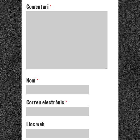
Comentari
*
Nom
*
Correu electrònic
*
Lloc web