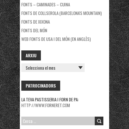
FONTS – CAMINADES – CUINA
FONTS DE COLLSEROLA (BARCELONA'S MOUNTAIN)
FONTS DE XIXONA
FONTS DEL MÓN
WEB FONTS DE USA I DEL MÓN (EN ANGLÈS)
ARXIU
ARXIU
PATROCINADORS
LA TEVA PASTISSERIA I FORN DE PA:
HTTP://WWW.FORNERET.COM
CERCA: