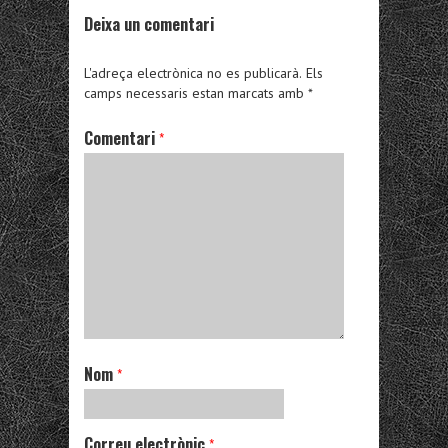
Deixa un comentari
L'adreça electrònica no es publicarà.
Els
camps necessaris estan marcats amb
*
Comentari
*
Nom
*
Correu electrònic
*