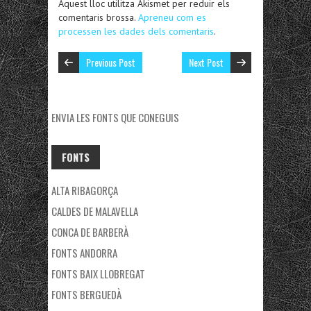
Aquest lloc utilitza Akismet per reduir els
comentaris brossa.
Apreneu com es
processen les dades dels comentaris
.
Previous Post
Next Post
ENVIA LES FONTS QUE CONEGUIS
FONTS
ALTA RIBAGORÇA
CALDES DE MALAVELLA
CONCA DE BARBERÀ
FONTS ANDORRA
FONTS BAIX LLOBREGAT
FONTS BERGUEDÀ