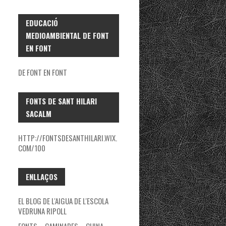
EDUCACIÓ
MEDIOAMBIENTAL DE FONT
EN FONT
DE FONT EN FONT
FONTS DE SANT HILARI
SACALM
HTTP://FONTSDESANTHILARI.WIX.
COM/100
ENLLAÇOS
EL BLOG DE L'AIGUA DE L'ESCOLA
VEDRUNA RIPOLL