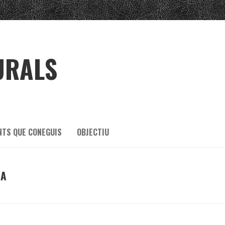
URALS
NTS QUE CONEGUIS
OBJECTIU
NA